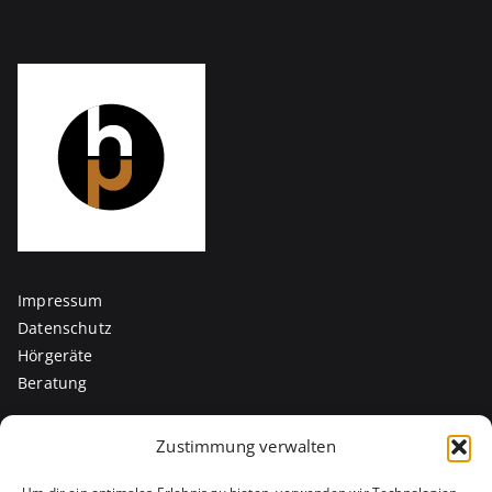
Impressum
Datenschutz
Hörgeräte
Beratung
Zustimmung verwalten
Kontakt