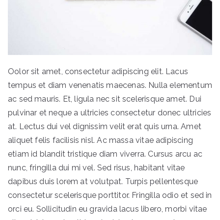
or
f
Oolor sit amet, consectetur adipiscing elit. Lacus
tempus et diam venenatis maecenas. Nulla elementum
ac sed mauris. Et, ligula nec sit scelerisque amet. Dui
pulvinar et neque a ultricies consectetur donec ultricies
at. Lectus dui vel dignissim velit erat quis urna. Amet
aliquet felis facilisis nisl. Ac massa vitae adipiscing
etiam id blandit tristique diam viverra. Cursus arcu ac
nunc, fringilla dui mi vel. Sed risus, habitant vitae
dapibus duis lorem at volutpat. Turpis pellentesque
consectetur scelerisque porttitor. Fringilla odio et sed in
orci eu. Sollicitudin eu gravida lacus libero, morbi vitae